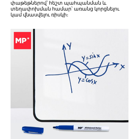
փաթեթներով՝ հեշտ պահպանման և
տեղափոխման համար՝ առանց կորցնելու
կամ վնասվելու ռիսկի։