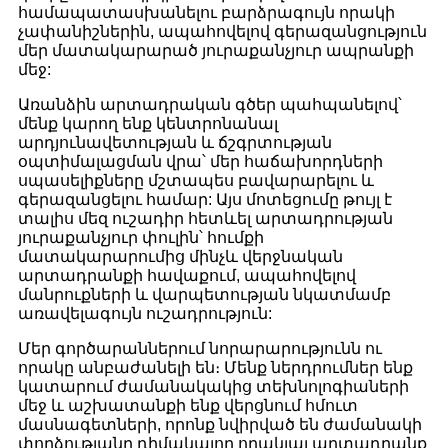
համապատասխանելու բարձրագույն որակի
չափանիշներին, ապահովելով գերազանցություն
մեր մատակարարած յուրաքանչյուր ապրանքի
մեջ:
Առանձին արտադրական գծեր պահպանելով՝
մենք կարող ենք կենտրոնանալ
արդյունավետության և ճշգրտության
օպտիմալացման վրա՝ մեր հաճախորդների
սպասելիքները մշտապես բավարարելու և
գերազանցելու համար: Այս մոտեցումը թույլ է
տալիս մեզ ուշադիր հետևել արտադրության
յուրաքանչյուր փուլին՝ հումքի
մատակարարումից մինչև վերջնական
արտադրանքի հավաքում, ապահովելով
մանրուքների և վարպետության նկատմամբ
առավելագույն ուշադրություն:
Մեր գործարաններում նորարարությունն ու
որակը անբաժանելի են։ Մենք ներդրումներ ենք
կատարում ժամանակակից տեխնոլոգիաների
մեջ և աշխատանքի ենք վերցնում հմուտ
մասնագետների, որոնք նվիրված են ժամանակի
փորձությանը դիմակայող որակյալ արտադրանք