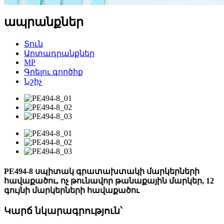
ապրանքներ
Տուն
Արտադրանքներ
MP
Գրելու գործիք
Նշիչ
PE494-8 սպիտակ գրատախտակի մարկերների
հավաքածու, ոչ թունավոր թանաքային մարկեր, 12
գույնի մարկերների հավաքածու
Կարճ նկարագրություն՝