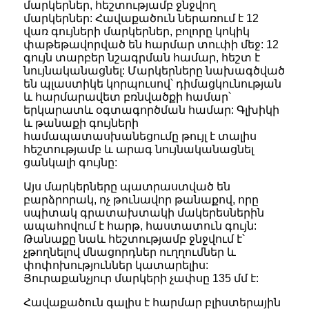
մարկերներ, հեշտությամբ ջնջվող
մարկերներ: Հավաքածուն ներառում է 12
վառ գույների մարկերներ, բոլորը կոկիկ
փաթեթավորված են հարմար տուփի մեջ: 12
գույն տարբեր նշագրման համար, հեշտ է
նույնականացնել: Մարկերները նախագծված
են պլաստիկե կորպուսով՝ դիմացկունության
և հարմարավետ բռնվածքի համար՝
երկարատև օգտագործման համար: Գլխիկի
և թանաքի գույների
համապատասխանեցումը թույլ է տալիս
հեշտությամբ և արագ նույնականացնել
ցանկալի գույնը:
Այս մարկերները պատրաստված են
բարձրորակ, ոչ թունավոր թանաքով, որը
սպիտակ գրատախտակի մակերեսներին
ապահովում է հարթ, հաստատուն գույն:
Թանաքը նաև հեշտությամբ ջնջվում է՝
չթողնելով մնացորդներ ուղղումներ և
փոփոխություններ կատարելիս:
Յուրաքանչյուր մարկերի չափսը 135 մմ է:
Հավաքածուն գալիս է հարմար բլիստերային