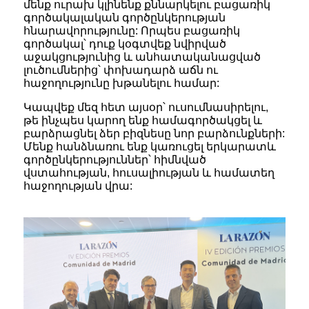
մենք ուրախ կլինենք քննարկելու բացառիկ
գործակալական գործընկերության
հնարավորությունը: Որպես բացառիկ
գործակալ՝ դուք կօգտվեք նվիրված
աջակցությունից և անհատականացված
լուծումներից՝ փոխադարձ աճն ու
հաջողությունը խթանելու համար:
Կապվեք մեզ հետ այսօր՝ ուսումնասիրելու,
թե ինչպես կարող ենք համագործակցել և
բարձրացնել ձեր բիզնեսը նոր բարձունքների:
Մենք հանձնառու ենք կառուցել երկարատև
գործընկերություններ՝ հիմնված
վստահության, հուսալիության և համատեղ
հաջողության վրա: