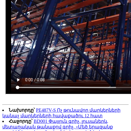
Նախորդը՝
PE487V-S Ոչ թունավոր մարկերների
կանաչ մարկերների հավաքածու 12 հատ
Հաջորդը՝
BD001 Փայլուն գրիչ, լուսաներկ,
մետաղական թանաքով գրիչ, «Մեծ երազանք