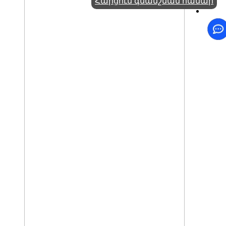
Հարցում գնանշման համար