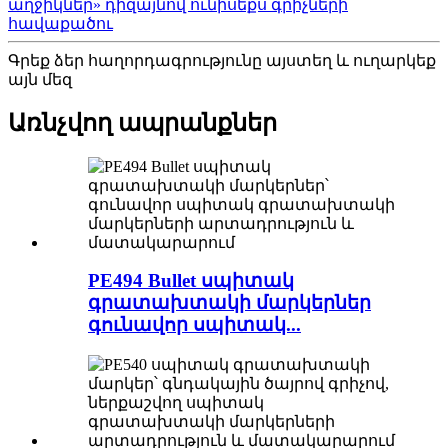
աղջիկներ» դիզայնով ունիսեքս գրիչների
հավաքածու
Գրեք ձեր հաղորդագրությունը այստեղ և ուղարկեք
այն մեզ
Առնչվող ապրանքներ
PE494 Bullet սպիտակ
գրատախտակի մարկերներ
գունավոր սպիտակ...