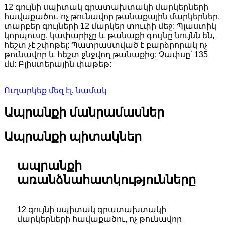
12 գույնի սպիտակ գրատախտակի մարկերների
հավաքածու, ոչ թունավոր թանաքային մարկերներ,
տարբեր գույների 12 մարկեր տուփի մեջ: Պլաստիկ
կորպուսը, կափարիչը և թանաքի գույնը նույնն են,
հեշտ չէ շփոթել: Պատրաստված է բարձրորակ ոչ
թունավոր և հեշտ ջնջվող թանաքից: Չափսը՝ 135
մմ: Բլիստերային փաթեթ:
Ուղարկեք մեզ էլ. նամակ
Ապրանքի մանրամասներ
Ապրանքի պիտակներ
ապրանքի
առանձնահատկությունները
12 գույնի սպիտակ գրատախտակի
մարկերների հավաքածու, ոչ թունավոր