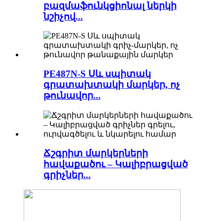
բազմաֆունկցիոնալ ներկի
նշիչով...
PE487N-S Սև սպիտակ
գրատախտակի մարկեր, ոչ
թունավոր...
Ճշգրիտ մարկերների
հավաքածու – Կալիբրացված
գրիչներ...