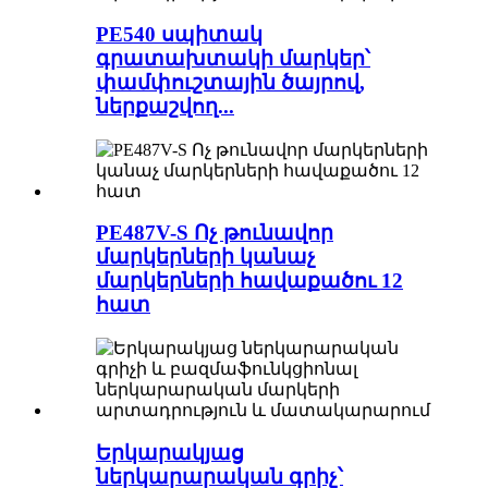
PE540 սպիտակ
գրատախտակի մարկեր՝
փամփուշտային ծայրով,
ներքաշվող...
PE487V-S Ոչ թունավոր
մարկերների կանաչ
մարկերների հավաքածու 12
հատ
Երկարակյաց
ներկարարական գրիչ՝