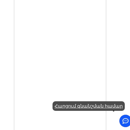
Հարցում գնանշման համար