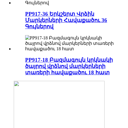
PP917-36 Երկշերտ Վրձին
Մարկերների Հավաքածու 36
Գույներով
PP917-18 Բազմագույն կրկնակի
ծայրով վրձնով մարկերների
տառերի հավաքածու 18 հատ