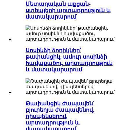
Մետաղական աքցան-
ստեպլերի արտադրություն և
մատակարարում
Սոսինձի ձողիկներ՝
թափանցիկ, ամուր սոսինձի
հավաքածու, արտադրություն
և մատակարարում
Թափանցիկ ժապավեն՝
բյուրեղյա ժապավենով,
դիսպենսերով,
արտադրություն և
մատակարարում