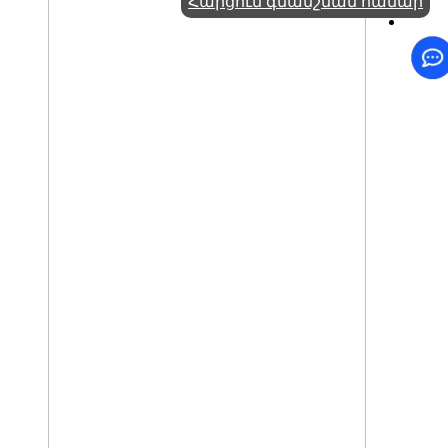
Հարցում գնանշման համար