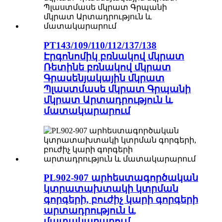
PT143/109/110/112/137/138
Էրգոնոմիկ բռնակով մկրատ
Ռետինե բռնակով մկրատ
Գրասենյակային մկրատ
Պլաստմասե մկրատ Գրպանի
մկրատ Արտադրություն և
մատակարարում
PL902-907 արհեստագործական
կտրատախտակի կտրման
գորգերի, բուժիչ կարի գորգերի
արտադրություն և
մատակարարում