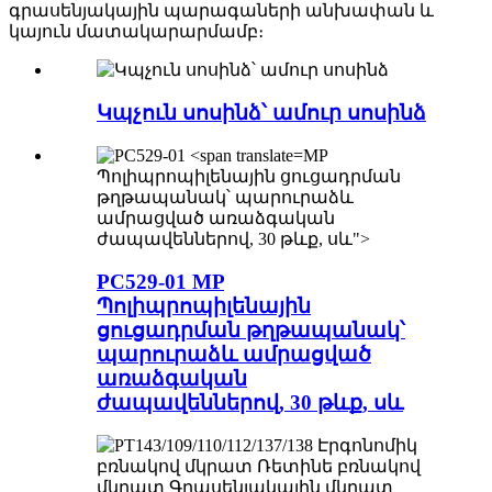
գրասենյակային պարագաների անխափան և
կայուն մատակարարմամբ։
Կպչուն սոսինձ՝ ամուր սոսինձ
MP
Պոլիպրոպիլենային ցուցադրման
թղթապանակ՝ պարուրաձև
ամրացված առաձգական
ժապավեններով, 30 թևք, սև">
PC529-01
MP
Պոլիպրոպիլենային
ցուցադրման թղթապանակ՝
պարուրաձև ամրացված
առաձգական
ժապավեններով, 30 թևք, սև