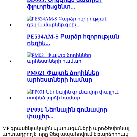
ֆլուորեսցենտ...
PE534AM-S Բարձր հզորության
դեղին...
PM021 Փայտե ձողիկներ
արհեստների համար
PP091 Նեոնային գունավոր
փայլեր...
MP
գրասենյակային պարագաների պրոֆեսիոնալ
արտադրող է, որը Ձեզ ապահովում է բարձրորակ