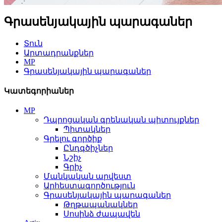
Գրասենյակային պարագաներ
Տուն
Արտադրանքներ
MP
Գրասենյակային պարագաներ
Կատեգորիաներ
MP
Դպրոցական գրենական պիտույքներ
Պիտակներ
Գրելու գործիք
Ընդգծիչներ
Նշիչ
Գրիչ
Մանկական արվեստ
Արհեստագործություն
Գրասենյակային պարագաներ
Թղթապանակներ
Սոսինձ ժապավեն