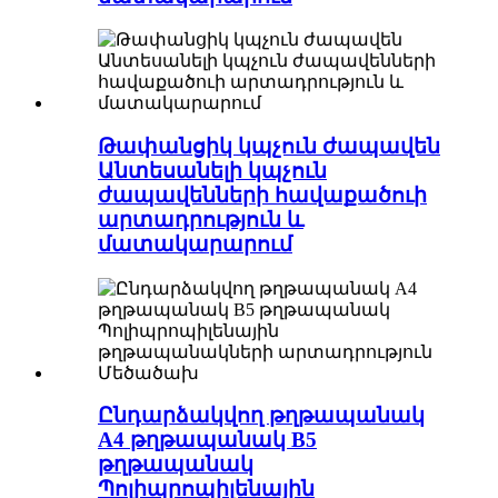
Թափանցիկ կպչուն ժապավեն
Անտեսանելի կպչուն
ժապավենների հավաքածուի
արտադրություն և
մատակարարում
Ընդարձակվող թղթապանակ
A4 թղթապանակ B5
թղթապանակ
Պոլիպրոպիլենային