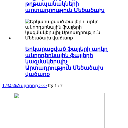
թղթապանակների
արտադրություն Մեծածախ
Երկարացված ֆայլերի արկղ
ակորդեոնային ֆայլերի
կազմակերպիչ
Արտադրություն Մեծածախ
վաճառք
1
2
3
4
5
6
Հաջորդը >
>>
Էջ 1 / 7