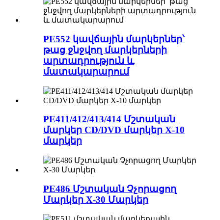
PE552 կավճային մարկերներ՝
թաց ջնջվող մարկերների
արտադրություն և
մատակարարում
PE411/412/413/414 Մշտական ​​
մարկեր CD/DVD մարկեր X-10
մարկեր
PE486 Մշտական ​​Չչորացող
Մարկեր X-30 Մարկեր