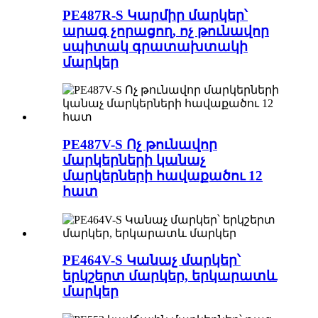
PE487R-S Կարմիր մարկեր՝
արագ չորացող, ոչ թունավոր
սպիտակ գրատախտակի
մարկեր
PE487V-S Ոչ թունավոր
մարկերների կանաչ
մարկերների հավաքածու 12
հատ
PE464V-S Կանաչ մարկեր՝
երկշերտ մարկեր, երկարատև
մարկեր