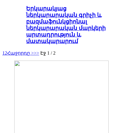
Երկարակյաց
ներկարարական գրիչի և
բազմաֆունկցիոնալ
ներկարարական մարկերի
արտադրություն և
մատակարարում
1
2
Հաջորդը >
>>
Էջ 1 / 2