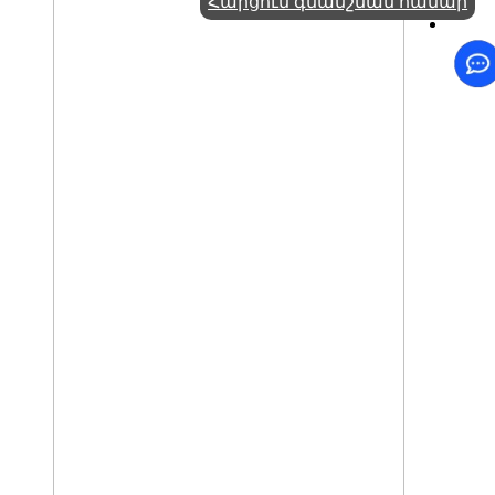
Հարցում գնանշման համար