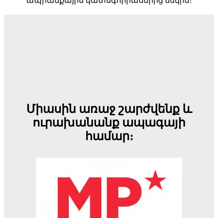
ապրանքային կատեգորիաներից մեկին։
Միասին առաջ շարժվենք և
ուրախանանք ապագայի
համար։