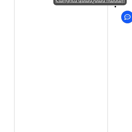
Հարցում գնանշման համար