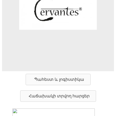
Պահեստ և լոգիստիկա
Հաճախակի տրվող հարցեր