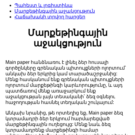
Պահեստ և լոգիստիկա
Մարքեթինգային աջակցություն
Հաճախակի տրվող հարցեր
Մարքեթինգային
աջակցություն
Main paper
հանձնառու է լինել ձեր հուսալի
գործընկերը գրենական պիտույքների ոլորտում՝
անկախ ձեր երկրից կամ տարածաշրջանից:
Մենք հասկանում ենք գրենական պիտույքների
ոլորտում մարքեթինգի կարևորությունը, և այդ
պատճառով մենք առաջարկում ենք
աջակցության լայն տեսականի՝ ձեզ օգնելու
հաջողության հասնել տեղական շուկայում:
Անկախ նրանից, թե որտեղից եք,
Main paper
ձեզ
կտրամադրի ձեր երկրում հարմարեցված
մարքեթինգային ուղեցույց: Մենք նաև ձեզ
կտրամադրենք մարքեթինգի համար