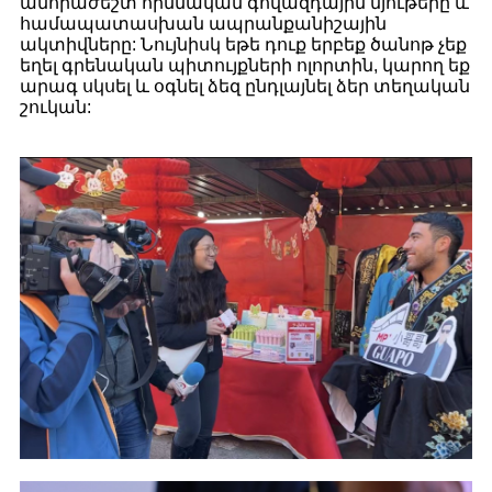
անհրաժեշտ հիմնական գովազդային նյութերը և
համապատասխան ապրանքանիշային
ակտիվները: Նույնիսկ եթե դուք երբեք ծանոթ չեք
եղել գրենական պիտույքների ոլորտին, կարող եք
արագ սկսել և օգնել ձեզ ընդլայնել ձեր տեղական
շուկան: