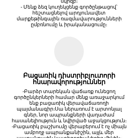
սկիզբ։
- Մենք ձեզ կուղեկցենք գործընթացով՝
հեշտացնելով արդյունավետ
մարքեթինգային ռազմավարությունների
ըմբռնումը և իրականացումը։
Բացառիկ դիստրիբյուտորի
հնարավորություններ
-Բարձր տարեկան վաճառք ունեցող
գործընկերների համար մենք առաջարկում
ենք բացառիկ վերավաճառողի
պայմանագիր։
Սա ներառում է արտոնյալ
գներ, նոր ապրանքների վաղաժամ
հասանելիություն և նվիրված աջակցություն։
-Բացառիկ բաշխումը վերաբերում է ոչ միայն
ամբողջ ապրանքանիշին, այլև մեր