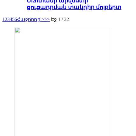
Եռոտանի արվեստի
ցուցադրման տակդիր մոլբերտ
1
2
3
4
5
6
Հաջորդը >
>>
Էջ 1 / 32