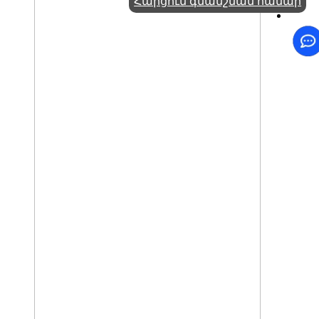
Հարցում գնանշման համար