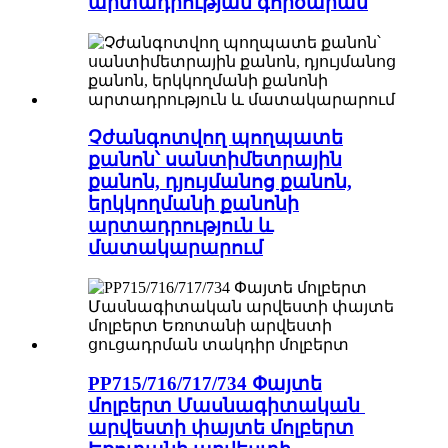
արտադրության գործարան
Չժանգոտվող պողպատե
քանոն՝ սանտիմետրային
քանոն, դյույմանոց քանոն,
երկկողմանի քանոնի
արտադրություն և
մատակարարում
PP715/716/717/734 Փայտե
մոլբերտ Մասնագիտական ​​
արվեստի փայտե մոլբերտ