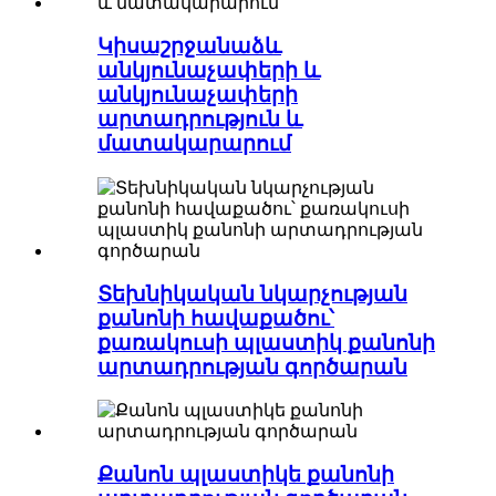
Կիսաշրջանաձև
անկյունաչափերի և
անկյունաչափերի
արտադրություն և
մատակարարում
Տեխնիկական նկարչության
քանոնի հավաքածու՝
քառակուսի պլաստիկ քանոնի
արտադրության գործարան
Քանոն պլաստիկե քանոնի