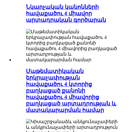
Նկարչական կանոնների
հավաքածու 4 միավոր
արտադրական գործարան
Մաթեմատիկական
երկրաչափության
հավաքածու 4 կտորից
բաղկացած քանոնի
հավաքածու 4 միավորից
բաղկացած արտադրության և
մատակարարման համար