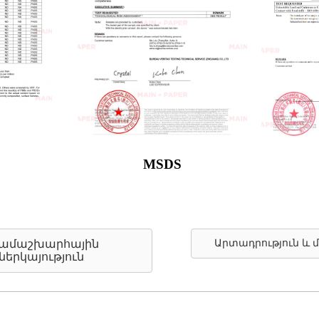
MSDS
ամաշխարհային
Արտադրություն և
ներկայություն