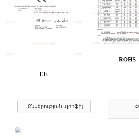
ROHS
CE
Ընկերության պրոֆիլ
Հ