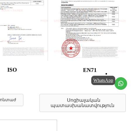
ISO
EN71
WhatsApp
 մոնտաժ
Սոցիալական
պատասխանատվություն