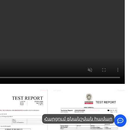
Հարցում գնանշման համար