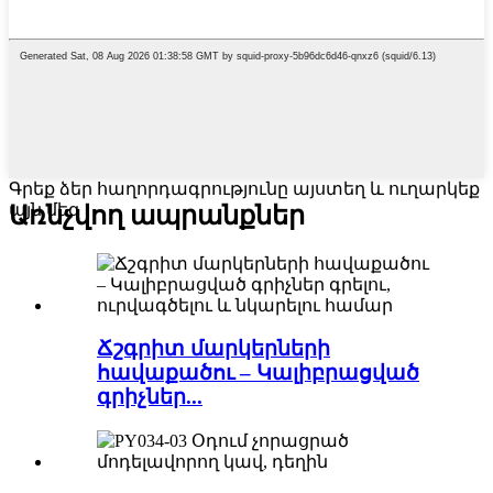
Գրեք ձեր հաղորդագրությունը այստեղ և ուղարկեք
այն մեզ
Առնչվող ապրանքներ
Ճշգրիտ մարկերների
հավաքածու – Կալիբրացված
գրիչներ...