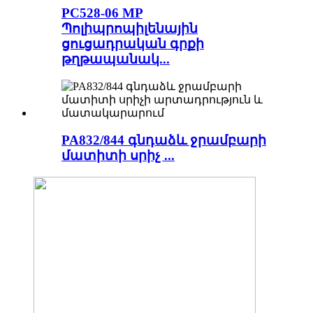
PC528-06
MP
Պոլիպրոպիլենային
ցուցադրական գրքի
թղթապանակ...
PA832/844 գնդաձև ջրամբարի
մատիտի սրիչ ...