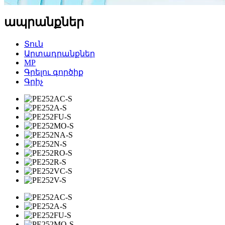
ապրանքներ
Տուն
Արտադրանքներ
MP
Գրելու գործիք
Գրիչ