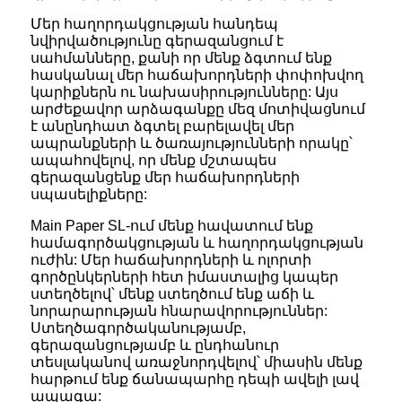
Մեր հաղորդակցության հանդեպ
նվիրվածությունը գերազանցում է
սահմանները, քանի որ մենք ձգտում ենք
հասկանալ մեր հաճախորդների փոփոխվող
կարիքներն ու նախասիրությունները: Այս
արժեքավոր արձագանքը մեզ մոտիվացնում
է անընդհատ ձգտել բարելավել մեր
ապրանքների և ծառայությունների որակը՝
ապահովելով, որ մենք մշտապես
գերազանցենք մեր հաճախորդների
սպասելիքները:
Main Paper
SL-ում մենք հավատում ենք
համագործակցության և հաղորդակցության
ուժին: Մեր հաճախորդների և ոլորտի
գործընկերների հետ իմաստալից կապեր
ստեղծելով՝ մենք ստեղծում ենք աճի և
նորարարության հնարավորություններ:
Ստեղծագործականությամբ,
գերազանցությամբ և ընդհանուր
տեսլականով առաջնորդվելով՝ միասին մենք
հարթում ենք ճանապարհը դեպի ավելի լավ
ապագա: