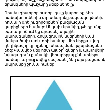
երանգների պաշարը ձեռք բերելը։
Որպես դիստրիբյուտոր, դուք կարող եք ձեր
հաճախորդներին տրամադրել բազմակողմանի,
հուսալի գրելու գործիքներ՝ բազմազան
կարիքների համար: Անկախ նրանից, թե դրանք
օգտագործում եք գրասենյակային
պարագաների, գովազդային նվերների կամ
մանրածախ առևտրի համար, մեր ներքաշվող
գնդիկավոր գրիչները անպայման կզարմացնեն
ձեզ: Կապվեք մեզ հետ այսօր՝ գների և պատվերի
նվազագույն քանակի վերաբերյալ քննարկելու
համար, և թույլ տվեք մեզ օգնել ձեզ այս բացառիկ
ապրանքը շուկա հանել: