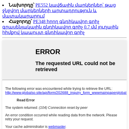
Նախորդը՝
PE552 կավճային մարկերներ՝ թաց
ջնջվող մարկերների արտադրություն և
մատակարարում
Հաջորդը՝
PE348 հրող գնդիկավոր գրիչ
գրասենյակային գնդիկավոր գրիչ 0.7 մմ յուղային
հիմքով կապույտ գնդիկավոր գրիչ