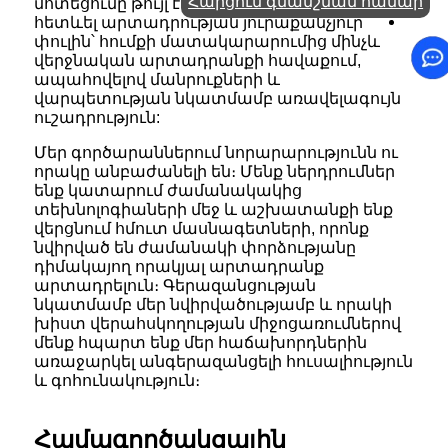
Հարցում գնանշման համար
մոտեցումը թույլ է տալիս մեզ ուշադիր
հետևել արտադրության յուրաքանչյուր
փուլին՝ հումքի մատակարարումից մինչև
վերջնական արտադրանքի հավաքում,
ապահովելով մանրուքների և
վարպետության նկատմամբ առավելագույն
ուշադրություն:
Մեր գործարաններում նորարարությունն ու
որակը անբաժանելի են։ Մենք ներդրումներ
ենք կատարում ժամանակակից
տեխնոլոգիաների մեջ և աշխատանքի ենք
վերցնում հմուտ մասնագետների, որոնք
նվիրված են ժամանակի փորձությանը
դիմակայող որակյալ արտադրանք
արտադրելուն։ Գերազանցության
նկատմամբ մեր նվիրվածությամբ և որակի
խիստ վերահսկողության միջոցառումներով
մենք հպարտ ենք մեր հաճախորդներին
առաջարկել անգերազանցելի հուսալիություն
և գոհունակություն։
Համագործակցային