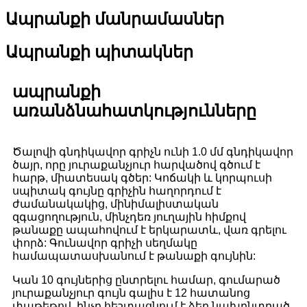
Ապրանքի մանրամասներ
Ապրանքի պիտակներ
ապրանքի
առանձնահատկությունները
Ծալովի գնդիկավոր գրիչն ունի 1.0 մմ գնդիկավոր
ծայր, որը յուրաքանչյուր հարվածով գծում է
հարթ, միատեսակ գծեր: Կոճակի և կորպուսի
սպիտակ գույնը գրիչին հաղորդում է
ժամանակակից, մինիմալիստական ​​​​
զգացողություն, մինչդեռ յուղային հիմքով
թանաքը ապահովում է երկարատև, վառ գրելու
փորձ: Գունավոր գրիչի սեղմակը
համապատասխանում է թանաքի գույնին:
Կան 10 գույներից ընտրելու համար, գումարած
յուրաքանչյուր գույն գալիս է 12 հատանոց
փաթեթով, ինչը հեշտացնում է ձեր նախընտրած