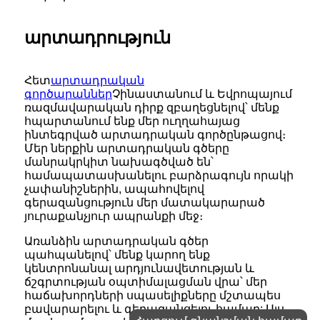
արտադրություն
Հետ
արտադրական
գործարաններ
Չինաստանում և Եվրոպայում
ռազմավարական դիրք զբաղեցնելով՝ մենք
հպարտանում ենք մեր ուղղահայաց
ինտեգրված արտադրական գործընթացով։
Մեր ներքին արտադրական գծերը
մանրակրկիտ նախագծված են՝
համապատասխանելու բարձրագույն որակի
չափանիշներին, ապահովելով
գերազանցություն մեր մատակարարած
յուրաքանչյուր ապրանքի մեջ։
Առանձին արտադրական գծեր
պահպանելով՝ մենք կարող ենք
կենտրոնանալ արդյունավետության և
ճշգրտության օպտիմալացման վրա՝ մեր
հաճախորդների սպասելիքները մշտապես
բավարարելու և գերազանցելու համար: Այս