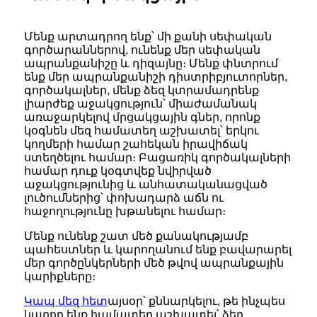
Մենք արտադրող ենք՝ մի քանի սեփական
գործարաններով, ունենք մեր սեփական
ապրանքանիշը և դիզայնը։ Մենք փնտրում
ենք մեր ապրանքանիշի դիստրիբյուտորներ,
գործակալներ, մենք ձեզ կտրամադրենք
լիարժեք աջակցություն՝ միաժամանակ
առաջարկելով մրցակցային գներ, որոնք
կօգնեն մեզ համատեղ աշխատել՝ երկու
կողմերի համար շահեկան իրավիճակ
ստեղծելու համար։ Բացառիկ գործակալների
համար դուք կօգտվեք նվիրված
աջակցությունից և անհատականացված
լուծումներից՝ փոխադարձ աճն ու
հաջողությունը խթանելու համար։
Մենք ունենք շատ մեծ քանակությամբ
պահեստներ և կարողանում ենք բավարարել
մեր գործընկերների մեծ թվով ապրանքային
կարիքները։
Կապ մեզ հետ
այսօր՝ քննարկելու, թե ինչպես
կարող ենք համատեղ աշխատել՝ ձեր