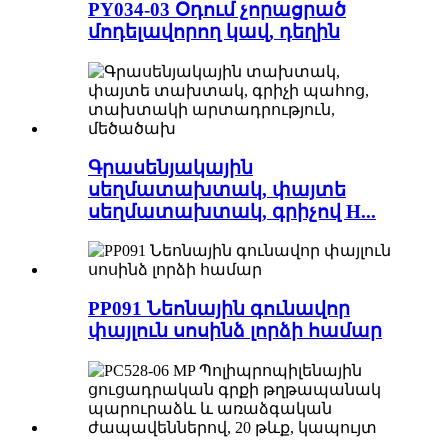
PY034-03 Օդում չորացրած
մոդելավորող կավ, դեղին
Գրասենյակային
սեղմատախտակ, փայտե
սեղմատախտակ, գրիչով H...
PP091 Նեոնային գունավոր
փայլուն սոսինձ լորձի համար