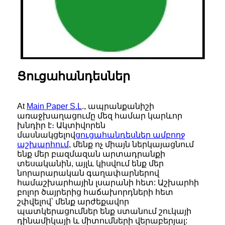
Ցուցահանդեսներ
At
Main Paper S.L
., ապրանքանիշի
առաջխաղացումը մեզ համար կարևոր
խնդիր է։ Ակտիվորեն
մասնակցելով
ցուցահանդեսներ ամբողջ
աշխարհում
, մենք ոչ միայն ներկայացնում
ենք մեր բազմազան արտադրանքի
տեսականին, այլև կիսվում ենք մեր
նորարարական գաղափարներով
համաշխարհային լսարանի հետ: Աշխարհի
բոլոր ծայրերից հաճախորդների հետ
շփվելով՝ մենք արժեքավոր
պատկերացումներ ենք ստանում շուկայի
դինամիկայի և միտումների վերաբերյալ: